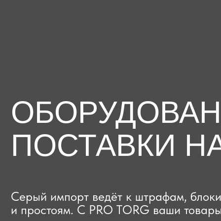
ОБОРУДОВАНИЕ
ПОСТАВКИ НА
Серый импорт ведёт к штрафам, блокиров
и простоям. C PRO TORG ваши товары про
проверки с первого раза, приходят в срок
и легально выходят на рынок.