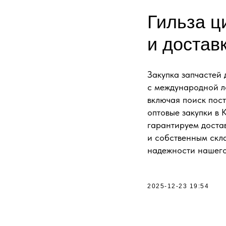
Гильза ц
и достав
Закупка запчастей 
с международной л
включая поиск пос
оптовые закупки в 
гарантируем доста
и собственным скл
надежности нашего
ДОСТАВКА ПОД КЛ
2025-12-23 19:54
МЫ ПОДБЕРЕМ НУ