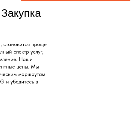
 Закупка
5, становится проще
ный спектр услуг,
рмление. Наши
рентные цены. Мы
тическим маршрутам
G и убедитесь в
ФОРМЛЕНИЕМ
ВАШ ЗАПРОС