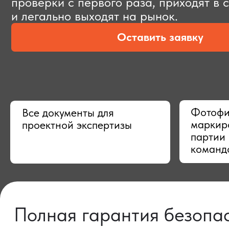
Оставить заявку
Фотофиксац
Все документы для
маркировки,
проектной экспертизы
партии в Ки
командой
Полная гарантия безопасно