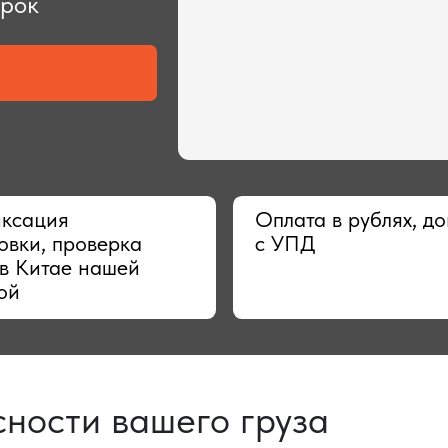
ия
Оплата в рублях, договор
 проверка
с УПД
тае нашей
сти вашего груза