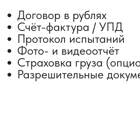
ДОСТАВКА ТОВАРОВ
ИЗ КИТАЯ
Сроки от 5 дней
Авиадоставка
Сборный груз