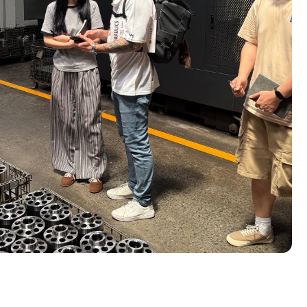
ОЛНИТЕЛЬНЫЕ
УГИ
дуальные условия
икация грузов
идация грузов