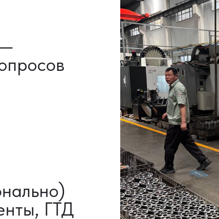
льно)
ы, ГТД
НАШИ УСЛУГИ