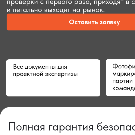
Оставить заявку
Фотофиксац
Все документы для
маркировки,
проектной экспертизы
партии в Ки
командой
Полная гарантия безопасно