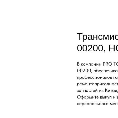
Трансмис
00200, 
В компании PRO T
00200, обеспечива
профессионалов гар
ремонтопригодност
запчастей из Китая
Оформите выкуп и д
персонального мен