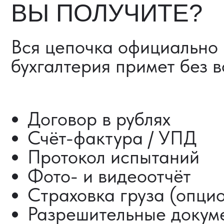
Страховка груза (опциона
Разрешительные документ