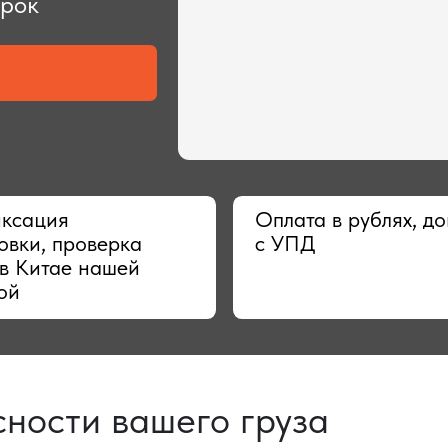
ия
Оплата в рублях, договор
 проверка
с УПД
тае нашей
сти вашего груза