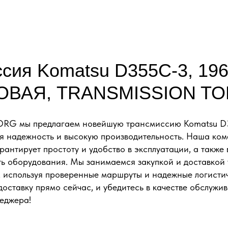
сия Komatsu D355C-3, 196
НОВАЯ, TRANSMISSION 
ORG мы предлагаем новейшую трансмиссию Komatsu D3
я надежность и высокую производительность. Наша ко
антирует простоту и удобство в эксплуатации, а также
ь оборудования. Мы занимаемся закупкой и доставкой 
, используя проверенные маршруты и надежные логисти
оставку прямо сейчас, и убедитесь в качестве обслужи
еджера!