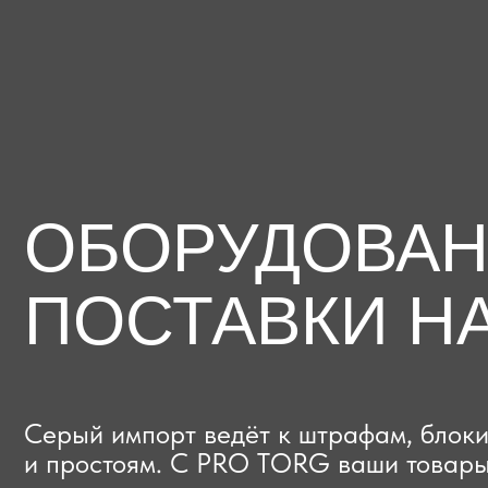
ОБОРУДОВАНИЕ
ПОСТАВКИ НА
Серый импорт ведёт к штрафам, блокиров
и простоям. C PRO TORG ваши товары про
проверки с первого раза, приходят в срок
и легально выходят на рынок.