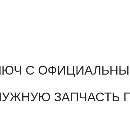
ЮЧ С ОФИЦИАЛЬНЫМ О
ЖНУЮ ЗАПЧАСТЬ ПОД 