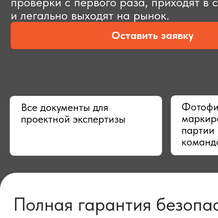
Оставить заявку
Фотофиксац
Все документы для
маркировки,
проектной экспертизы
партии в Ки
командой
Полная гарантия безопасно