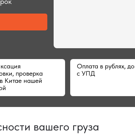
ия
Оплата в рублях, договор
 проверка
с УПД
тае нашей
сти вашего груза