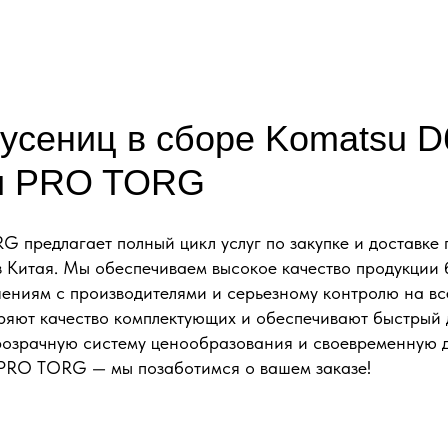
гусениц в сборе Komatsu D
и PRO TORG
предлагает полный цикл услуг по закупке и доставке 
 Китая. Мы обеспечиваем высокое качество продукции 
ениям с производителями и серьезному контролю на вс
ряют качество комплектующих и обеспечивают быстрый д
озрачную систему ценообразования и своевременную 
с PRO TORG — мы позаботимся о вашем заказе!