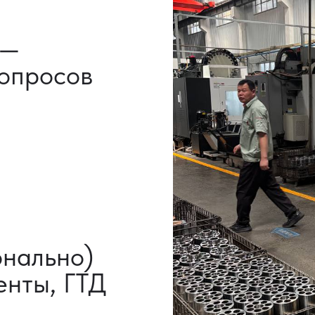
ы, ГТД
НАШИ УСЛУГИ