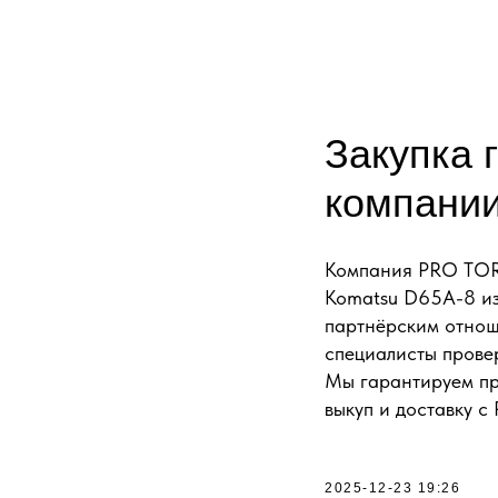
Закупка 
компани
Компания PRO TORG 
Komatsu D65A-8 из
партнёрским отнош
специалисты прове
Мы гарантируем пр
выкуп и доставку 
2025-12-23 19:26