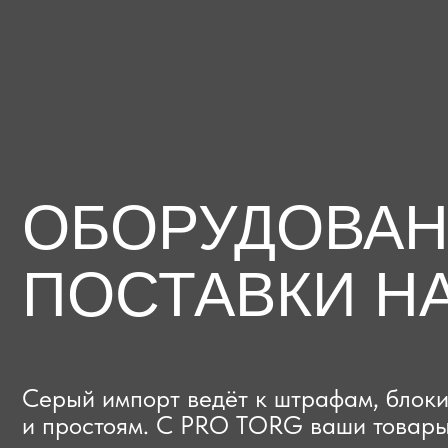
ОБОРУДОВАНИЕ
ПОСТАВКИ НА
Серый импорт ведёт к штрафам, блокиров
и простоям. C PRO TORG ваши товары про
проверки с первого раза, приходят в срок
и легально выходят на рынок.