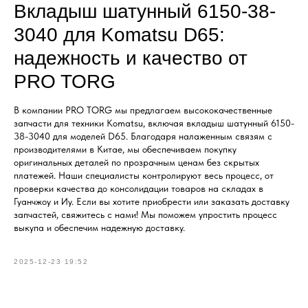
Вкладыш шатунный 6150-38-
3040 для Komatsu D65:
надежность и качество от
PRO TORG
В компании PRO TORG мы предлагаем высококачественные
запчасти для техники Komatsu, включая вкладыш шатунный 6150-
38-3040 для моделей D65. Благодаря налаженным связям с
производителями в Китае, мы обеспечиваем покупку
оригинальных деталей по прозрачным ценам без скрытых
платежей. Наши специалисты контролируют весь процесс, от
проверки качества до консолидации товаров на складах в
Гуанчжоу и Иу. Если вы хотите приобрести или заказать доставку
запчастей, свяжитесь с нами! Мы поможем упростить процесс
выкупа и обеспечим надежную доставку.
2025-12-23 19:52