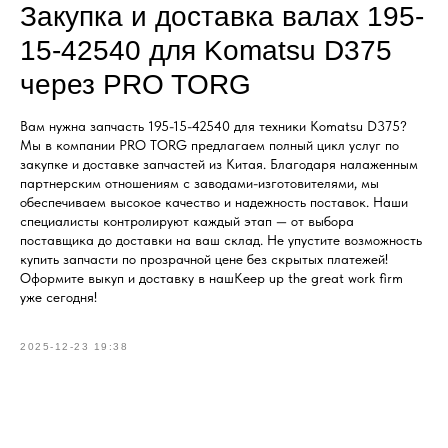
Закупка и доставка валах 195-
15-42540 для Komatsu D375
через PRO TORG
Вам нужна запчасть 195-15-42540 для техники Komatsu D375?
Мы в компании PRO TORG предлагаем полный цикл услуг по
закупке и доставке запчастей из Китая. Благодаря налаженным
партнерским отношениям с заводами-изготовителями, мы
обеспечиваем высокое качество и надежность поставок. Наши
специалисты контролируют каждый этап — от выбора
поставщика до доставки на ваш склад. Не упустите возможность
купить запчасти по прозрачной цене без скрытых платежей!
Оформите выкуп и доставку в нашKeep up the great work firm
уже сегодня!
2025-12-23 19:38