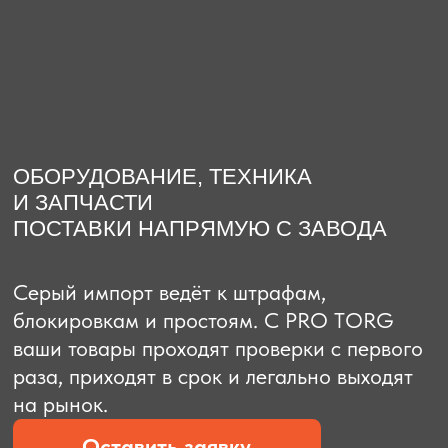
О компании
Доставка из Китая
Закупка в К
ОБОРУДОВАНИЕ, ТЕХНИКА
И ЗАПЧАСТИ
ПОСТАВКИ НАПРЯМУЮ С ЗАВОДА
Серый импорт ведёт к штрафам,
блокировкам и простоям. C PRO TORG
ваши товары проходят проверки с первого
раза, приходят в срок и легально выходят
на рынок.
Оставить заявку
Рассчитать стоимость
Рассчитать стоимость