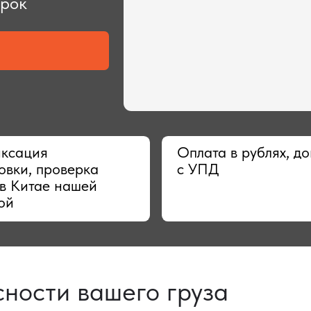
ия
Оплата в рублях, договор
 проверка
с УПД
тае нашей
сти вашего груза