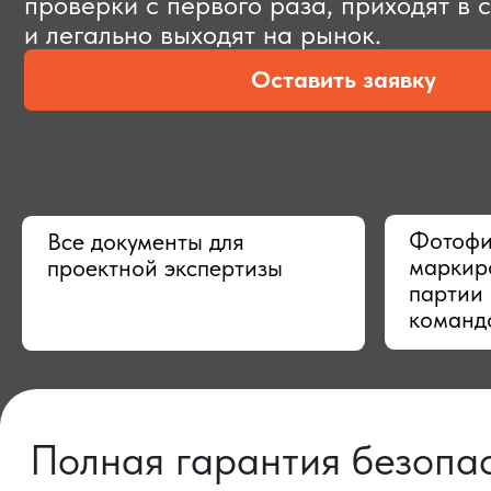
Оставить заявку
Фотофиксац
Все документы для
маркировки,
проектной экспертизы
партии в Ки
командой
Полная гарантия безопасно