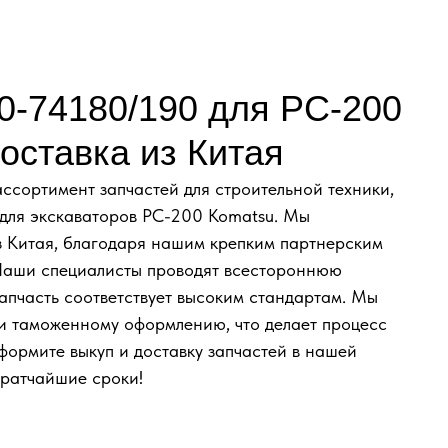
0-74180/190 для PC-200
оставка из Китая
сортимент запчастей для строительной техники,
для экскаваторов PC-200 Komatsu. Мы
з Китая, благодаря нашим крепким партнерским
Наши специалисты проводят всестороннюю
запчасть соответствует высоким стандартам. Мы
е и таможенному оформлению, что делает процесс
формите выкуп и доставку запчастей в нашей
кратчайшие сроки!
ЮЧ С ОФИЦИАЛЬНЫМ О