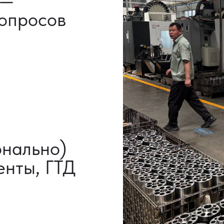
НАШИ УСЛУГИ
ВЫКУП ТОВАРОВ
ДОП
ИЗ КИТАЯ
УСЛ