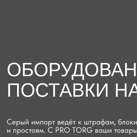
ОБОРУДОВАНИЕ
ПОСТАВКИ НА
Серый импорт ведёт к штрафам, блокиров
и простоям. C PRO TORG ваши товары про
проверки с первого раза, приходят в срок
и легально выходят на рынок.