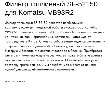
Фильтр топливный SF-52150
для Komatsu VB93R2
Фильтр топливный SF-52150 является необходимым
комплектующим для надёжной работы экскаватора Komatsu
VB93R2. В нашей компании PRO TORG мы обеспечиваем закупку
как техники, так и оригинальных запчастей напрямую от
поставщиков в Китае. С нашим собственным отделом логистики и
современными складами в Иу и Гуанчжоу, мы гарантируем
быструю и безопасную доставку товаров в Россию. Приобретая
фильтры и комплектующие через нас, вы можете быть уверены в
их качестве и оперативности поставок. Оформляйте выкуп и
доставку прямо сейчас, и мы позаботимся о всём от поиска
нужной детали до её таможенного оформления!
2025-12-18 11:40