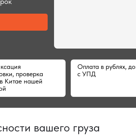
ия
Оплата в рублях, договор
 проверка
с УПД
тае нашей
сти вашего груза