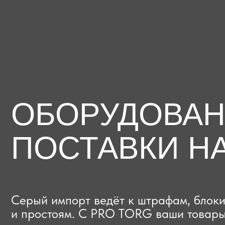
ОБОРУДОВАНИЕ
ПОСТАВКИ НА
Серый импорт ведёт к штрафам, блокиров
и простоям. C PRO TORG ваши товары про
проверки с первого раза, приходят в срок
и легально выходят на рынок.