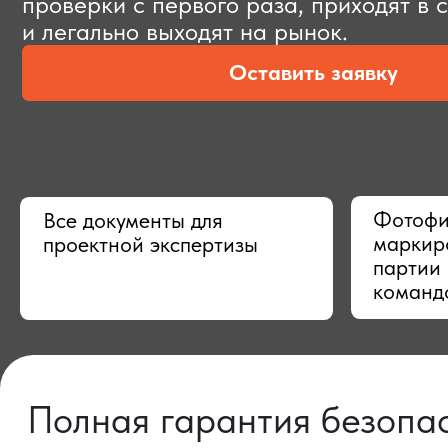
Оставить заявку
Фотофиксац
Все документы для
маркировки,
проектной экспертизы
партии в Ки
командой
Полная гарантия безопасно