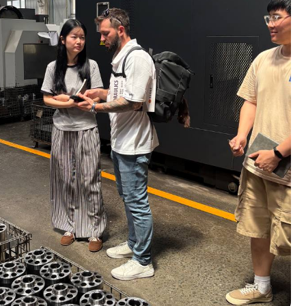
ОЛНИТЕЛЬНЫЕ
УГИ