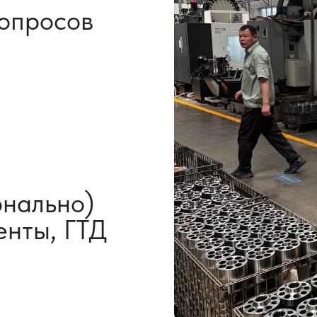
НАШИ УСЛУГИ
ВЫКУП ТОВАРОВ
ДОП
ИЗ КИТАЯ
УСЛ