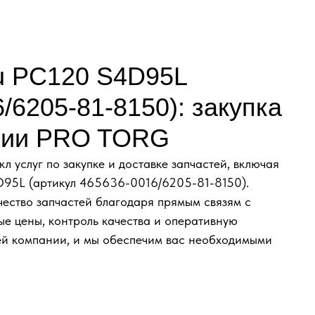
u PC120 S4D95L
/6205-81-8150): закупка
ании PRO TORG
услуг по закупке и доставке запчастей, включая
D95L (артикул 465636-0016/6205-81-8150).
ество запчастей благодаря прямым связям с
е цены, контроль качества и оперативную
шей компании, и мы обеспечим вас необходимыми
ЮЧ С ОФИЦИАЛЬНЫМ О