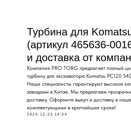
Турбина для Komats
(артикул 465636-0016
и доставка от комп
Компания PRO TORG предлагает полный цикл 
турбину для экскаватора Komatsu PC120 S4
Наши специалисты гарантируют высокое кач
заводами в Китае. Мы предлагаем прозрачны
доставку. Оформите выкуп и доставку в на
комплектующими в кратчайшие сроки!
2025-12-23 19:54
ДОСТАВКА ПОД КЛ