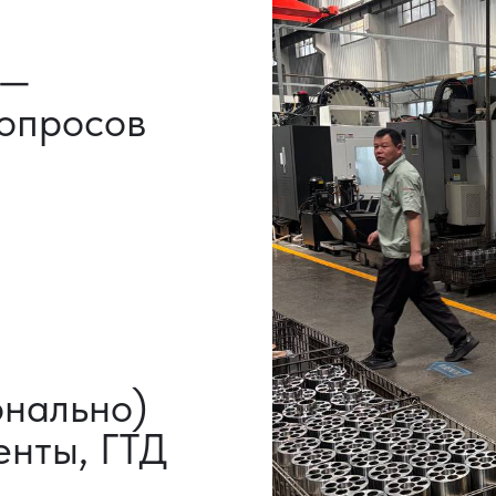
ы, ГТД
НАШИ УСЛУГИ