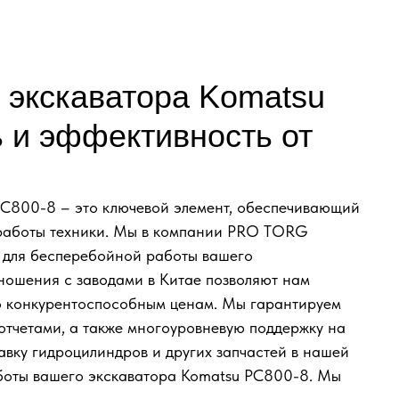
 экскаватора Komatsu
 и эффективность от
PC800-8 – это ключевой элемент, обеспечивающий
 работы техники. Мы в компании PRO TORG
 для бесперебойной работы вашего
ношения с заводами в Китае позволяют нам
по конкурентоспособным ценам. Мы гарантируем
оотчетами, а также многоуровневую поддержку на
тавку гидроцилиндров и других запчастей в нашей
аботы вашего экскаватора Komatsu PC800-8. Мы