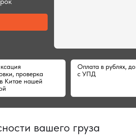
ия
Оплата в рублях, договор
 проверка
с УПД
тае нашей
сти вашего груза