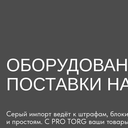
ОБОРУДОВАНИЕ
ПОСТАВКИ НА
Серый импорт ведёт к штрафам, блокиров
и простоям. C PRO TORG ваши товары про
проверки с первого раза, приходят в срок
и легально выходят на рынок.