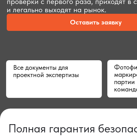
Оставить заявку
Фотофиксац
Все документы для
маркировки,
проектной экспертизы
партии в Ки
командой
Полная гарантия безопасно