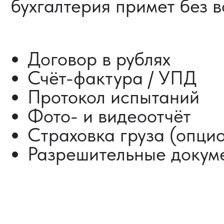
ДОСТАВКА ТОВАРОВ
ИЗ КИТАЯ
Сроки от 5 дней