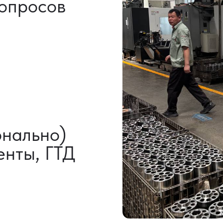
НАШИ УСЛУГИ
ВЫКУП ТОВАРОВ
ДОП
ИЗ КИТАЯ
УСЛ
Выкуп от 1 000 000 ₽
Индиви