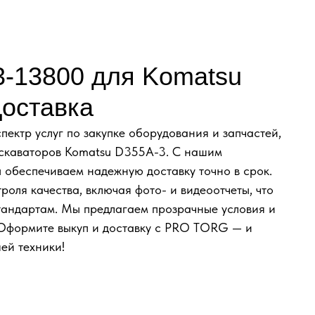
3-13800 для Komatsu
Доставка
ктр услуг по закупке оборудования и запчастей,
кскаваторов Komatsu D355A-3. С нашим
 обеспечиваем надежную доставку точно в срок.
роля качества, включая фото- и видеоотчеты, что
стандартам. Мы предлагаем прозрачные условия и
 Оформите выкуп и доставку с PRO TORG — и
ей техники!
ЮЧ С ОФИЦИАЛЬНЫМ О