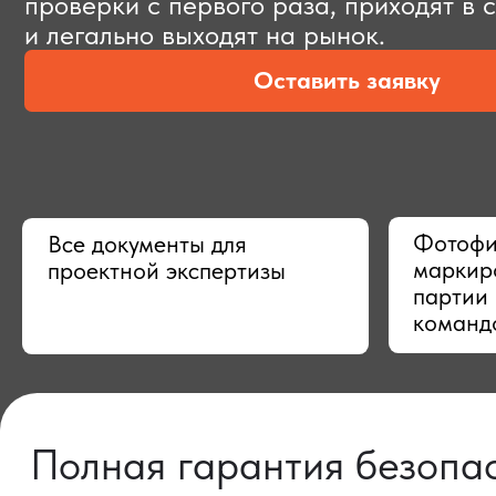
Оставить заявку
Фотофиксац
Все документы для
маркировки,
проектной экспертизы
партии в Ки
командой
Полная гарантия безопасно