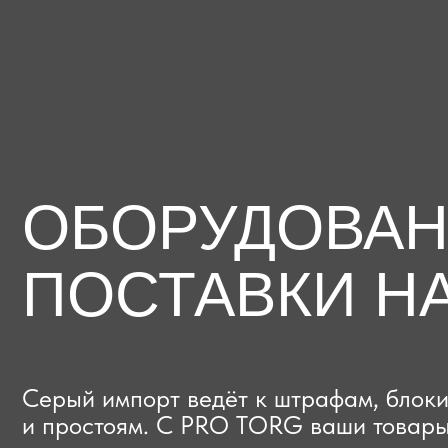
ОБОРУДОВАНИЕ
ПОСТАВКИ НА
Серый импорт ведёт к штрафам, блокиров
и простоям. C PRO TORG ваши товары про
проверки с первого раза, приходят в срок
и легально выходят на рынок.