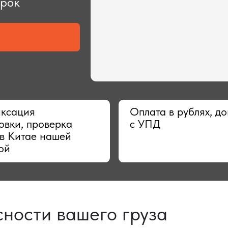
ия
Оплата в рублях, договор
 проверка
с УПД
тае нашей
сти вашего груза