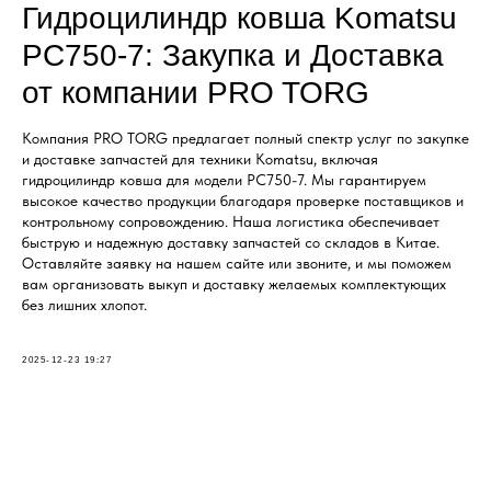
Гидроцилиндр ковша Komatsu
PC750-7: Закупка и Доставка
от компании PRO TORG
Компания PRO TORG предлагает полный спектр услуг по закупке
и доставке запчастей для техники Komatsu, включая
гидроцилиндр ковша для модели PC750-7. Мы гарантируем
высокое качество продукции благодаря проверке поставщиков и
контрольному сопровождению. Наша логистика обеспечивает
быструю и надежную доставку запчастей со складов в Китае.
Оставляйте заявку на нашем сайте или звоните, и мы поможем
вам организовать выкуп и доставку желаемых комплектующих
без лишних хлопот.
2025-12-23 19:27