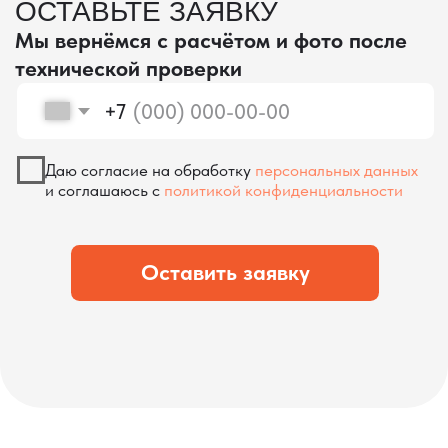
проверка качества
КОНТРОЛЬ КАЧЕСТВА
ПРИ ПРОИЗВОДСТВЕ В КИТАЕ
На наших складах в Китае товары
осматриваются опытными специалистами,
проверяются на соответствие
спецификациям и тщательно
упаковываются. Такой подход позволяет
свести к минимуму риски повреждений
во время транспортировки и гарантирует,
что вы получите товар в идеальном
состоянии.