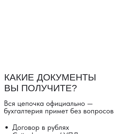
НАШИ УСЛУГИ
ДОСТАВКА ТОВАРОВ ИЗ КИТАЯ
Сроки от 5 дней
Авиадоставка
Сборный груз
Мультимодальные перевозки
Железнодорожные перевозки
Автогрузоперевозки