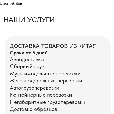
Error get alias
ВАШИ ЗАКАЗЫ
Фотографии и видео-отчеты
проверок товаров, работы склада,
упаковки и отправки оптовых партий
в РФ
смотрите в нашем Telegram-канале
Посмотреть отгрузки