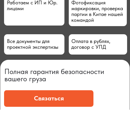
ЧТО МЫ ПОСТАВЛЯЕМ?
Гидрораспределительные станции
Муфты отбора мощности
ДОСТАВКА ПОД КЛЮЧ
Редукторы хода
С ОФИЦИАЛЬНЫМ
Гидронасосы и гидромоторы