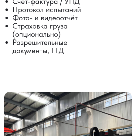
Контейнерные перевозки
Негабаритные грузоперевозки
Доставка образцов
Получить консультацию
ВЫКУП ТОВАРОВ ИЗ КИТАЯ
Выкуп от 1 000 000 ₽
Выкуп с Alibaba
Выкуп с 1688
Поиск поставщика
Получить консультацию