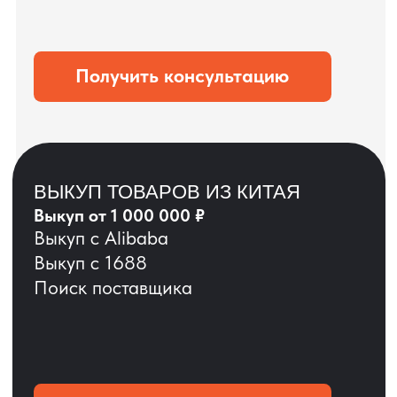
ЗАПРОСИТЬ ВИДЕО
ВАШЕГО АГРЕГАТА
ДО ОПЛАТЫ
?
ОСТАВЬТЕ ЗАЯВКУ
Мы вернёмся с расчётом и фото после
технической проверки
+7
Даю согласие на обработку
персональных данных