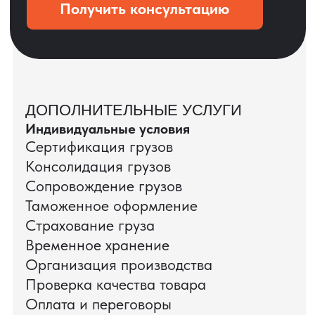
и соглашаюсь с
политикой конфиденциальности
Оставить заявку
КЕЙС ПАО «РОСТЕЛЕКОМ»
ПАО «Ростелеком» доверяет нам полный
цикл международных поставок — от
поиска и проверки поставщиков до
доставки оборудования.
Мы обеспечили полный цикл работ:
проверку продукции, логистику,
таможенное оформление и контроль
сроков. В результате все товары были
доставлены точно в срок и без
дополнительных рисков.