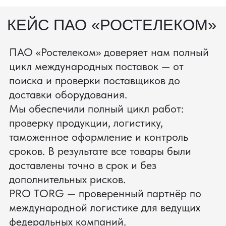
процесс производства
Получить консультацию
ЗАПРОСИТЬ ВИДЕО
ВАШЕГО АГРЕГАТА ДО
ОПЛАТЫ
?