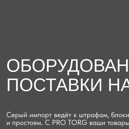
ОБОРУДОВАНИЕ
ПОСТАВКИ НА
Серый импорт ведёт к штрафам, блокиров
и простоям. C PRO TORG ваши товары про
проверки с первого раза, приходят в срок
и легально выходят на рынок.