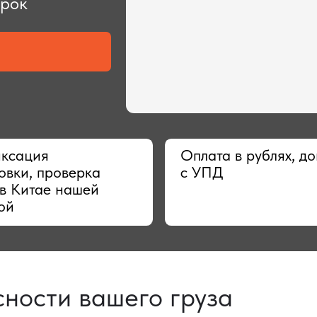
ия
Оплата в рублях, договор
 проверка
с УПД
тае нашей
сти вашего груза