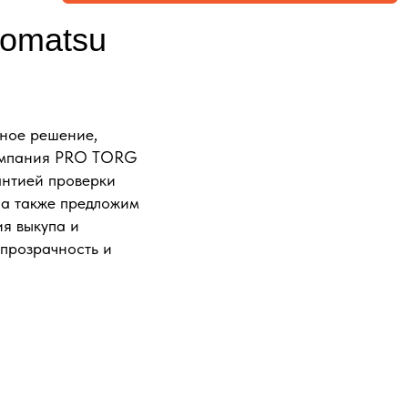
Komatsu
нное решение,
компания PRO TORG
рантией проверки
 а также предложим
я выкупа и
 прозрачность и
ФОРМЛЕНИЕМ
ВАШ ЗАПРОС