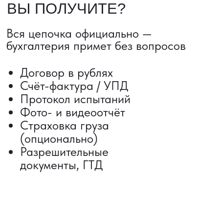
Сертификация грузов
Консолидация грузов
Сопровождение грузов
Таможенное оформление
Страхование груза
Временное хранение
Организация производства
Проверка качества товара
Оплата и переговоры
с поставщиком
Инспекция поставщика
Товары для маркетплейсов
Получить консультацию
ВАШИ ЗАКАЗЫ
Фотографии и видео-отчеты
проверок товаров, работы склада,