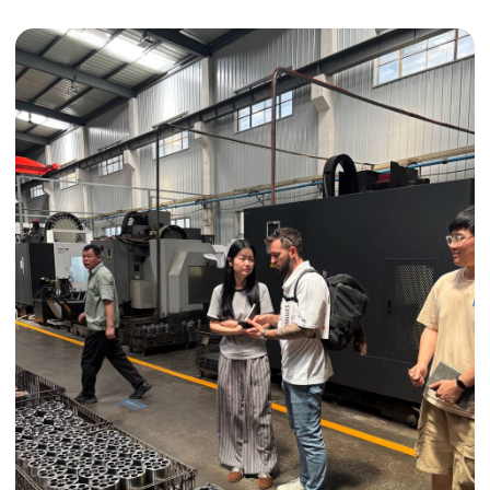
упаковки и отправки оптовых партий
в РФ
смотрите в нашем Telegram-канале
Посмотреть отгрузки
ЗАПРОСИТЬ ВИДЕО