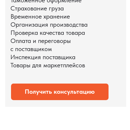
КОНТРОЛЬ КАЧЕСТВА
Проверка по ТЗ включает:
— измерения размеров
— визуальный осмотр
— маркировку
Процесс измерения