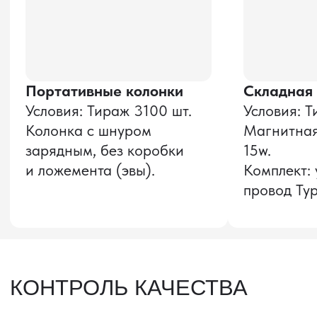
Соглашение об Обработке
Персональных данных
Политика конфиденциальности
© 2025 ООО «ПРО ТОРГ»
ИНН 9704028930
Все права защищены.