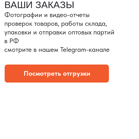
ПРОВЕРКА КАЧЕСТВА
Здесь показан процесс тестирования
интерфейса HDMI: тестирование аудио-
и видеопередачи HDMI, и функцию
выключения экрана одним щелчком
и возобновления проекции экрана
на интерфейсе HDMI этого продукта.
проверка качества